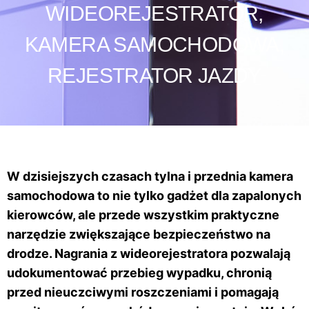
WIDEOREJESTRATOR,
KAMERA SAMOCHODOWA,
REJESTRATOR JAZDY
W dzisiejszych czasach tylna i przednia kamera
samochodowa to nie tylko gadżet dla zapalonych
kierowców, ale przede wszystkim praktyczne
narzędzie zwiększające bezpieczeństwo na
drodze. Nagrania z wideorejestratora pozwalają
udokumentować przebieg wypadku, chronią
przed nieuczciwymi roszczeniami i pomagają