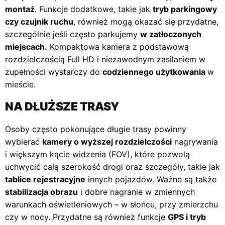
montaż
. Funkcje dodatkowe, takie jak
tryb parkingowy
czy czujnik ruchu
, również mogą okazać się przydatne,
szczególnie jeśli często parkujemy
w zatłoczonych
miejscach.
Kompaktowa kamera z podstawową
rozdzielczością Full HD i niezawodnym zasilaniem w
zupełności wystarczy do
codziennego użytkowania
w
mieście.
NA DŁUŻSZE TRASY
Osoby często pokonujące długie trasy powinny
wybierać
kamery o wyższej rozdzielczości
nagrywania
i większym kącie widzenia (FOV), które pozwolą
uchwycić całą szerokość drogi oraz szczegóły, takie jak
tablice rejestracyjne
innych pojazdów. Ważne są także
stabilizacja obrazu
i dobre nagranie w zmiennych
warunkach oświetleniowych – w słońcu, przy zmierzchu
czy w nocy. Przydatne są również funkcje
GPS i tryb