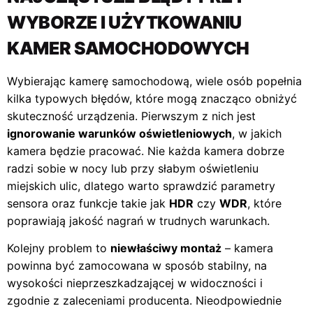
WYBORZE I UŻYTKOWANIU
KAMER SAMOCHODOWYCH
Wybierając kamerę samochodową, wiele osób popełnia
kilka typowych błędów, które mogą znacząco obniżyć
skuteczność urządzenia. Pierwszym z nich jest
ignorowanie warunków oświetleniowych
, w jakich
kamera będzie pracować. Nie każda kamera dobrze
radzi sobie w nocy lub przy słabym oświetleniu
miejskich ulic, dlatego warto sprawdzić parametry
sensora oraz funkcje takie jak
HDR
czy
WDR
, które
poprawiają jakość nagrań w trudnych warunkach.
Kolejny problem to
niewłaściwy montaż
– kamera
powinna być zamocowana w sposób stabilny, na
wysokości nieprzeszkadzającej w widoczności i
zgodnie z zaleceniami producenta. Nieodpowiednie