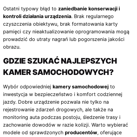
Ostatni typowy błąd to
zaniedbanie konserwacji i
kontroli działania urządzenia
. Brak regularnego
czyszczenia obiektywu, brak formatowania karty
pamięci czy nieaktualizowanie oprogramowania mogą
prowadzić do utraty nagrań lub pogorszenia jakości
obrazu.
GDZIE SZUKAĆ NAJLEPSZYCH
KAMER SAMOCHODOWYCH?
Wybór odpowiedniej
kamery samochodowej
to
inwestycja w bezpieczeństwo i komfort codziennej
jazdy. Dobre urządzenie pozwala nie tylko na
rejestrowanie zdarzeń drogowych, ale także na
monitoring auta podczas postoju, śledzenie trasy i
zachowanie dowodów w razie kolizji. Warto wybierać
modele od sprawdzonych
producentów
, oferujące