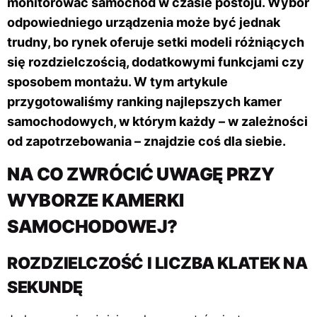
monitorować samochód w czasie postoju. Wybór
odpowiedniego urządzenia może być jednak
trudny, bo rynek oferuje setki modeli różniących
się rozdzielczością, dodatkowymi funkcjami czy
sposobem montażu. W tym artykule
przygotowaliśmy ranking najlepszych kamer
samochodowych, w którym każdy – w zależności
od zapotrzebowania – znajdzie coś dla siebie.
NA CO ZWRÓCIĆ UWAGĘ PRZY
WYBORZE KAMERKI
SAMOCHODOWEJ?
ROZDZIELCZOŚĆ I LICZBA KLATEK NA
SEKUNDĘ