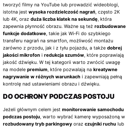
tworzyć filmy na YouTube lub prowadzić wideoblogi,
istotna jest
wysoka rozdzielczość nagrań
, często 2K
lub 4K, oraz
duża liczba klatek na sekundę
, która
zapewnia płynność obrazu. Ważne są też
rozbudowane
funkcje dodatkowe
, takie jak Wi‑Fi do szybkiego
transferu nagrań na smartfon, możliwość montażu
zarówno z przodu, jak i z tyłu pojazdu, a także
dobrej
jakości mikrofon
i
redukcja szumów
, które poprawiają
jakość dźwięku. W tej kategorii warto zwrócić uwagę
na modele
premium
, które pozwalają na
kreatywne
nagrywanie w różnych warunkach
i zapewniają pełną
kontrolę nad ustawieniami obrazu i dźwięku.
DO OCHRONY PODCZAS POSTOJU
Jeżeli głównym celem jest
monitorowanie samochodu
podczas postoju
, warto wybrać kamerę wyposażoną w
rozbudowany tryb parkingowy
oraz
czujniki ruchu
lub