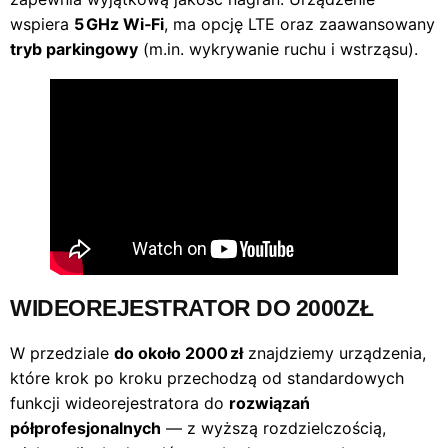
wspiera
5 GHz Wi‑Fi
, ma opcję LTE oraz zaawansowany
tryb parkingowy
(m.in. wykrywanie ruchu i wstrząsu).
WIDEOREJESTRATOR DO 2000ZŁ
W przedziale
do około 2000 zł
znajdziemy urządzenia,
które krok po kroku przechodzą od standardowych
funkcji wideorejestratora do
rozwiązań
półprofesjonalnych
— z wyższą rozdzielczością,