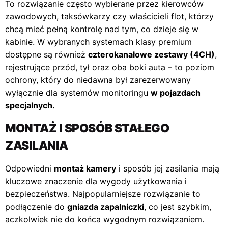
To rozwiązanie często wybierane przez kierowców
zawodowych, taksówkarzy czy właścicieli flot, którzy
chcą mieć pełną kontrolę nad tym, co dzieje się w
kabinie. W wybranych systemach klasy premium
dostępne są również
czterokanałowe zestawy (4CH)
,
rejestrujące przód, tył oraz oba boki auta – to poziom
ochrony, który do niedawna był zarezerwowany
wyłącznie dla systemów monitoringu
w pojazdach
specjalnych.
MONTAŻ I SPOSÓB STAŁEGO
ZASILANIA
Odpowiedni
montaż kamery
i sposób jej zasilania mają
kluczowe znaczenie dla wygody użytkowania i
bezpieczeństwa. Najpopularniejsze rozwiązanie to
podłączenie do
gniazda zapalniczki
, co jest szybkim,
aczkolwiek nie do końca wygodnym rozwiązaniem.