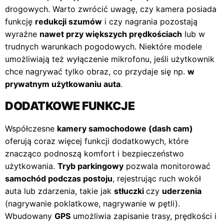
drogowych. Warto zwrócić uwagę, czy kamera posiada
funkcję
redukcji szumów
i czy nagrania pozostają
wyraźne
nawet przy większych prędkościach
lub w
trudnych warunkach pogodowych. Niektóre modele
umożliwiają też wyłączenie mikrofonu, jeśli użytkownik
chce nagrywać tylko obraz, co przydaje się np.
w
prywatnym użytkowaniu auta
.
DODATKOWE FUNKCJE
Współczesne
kamery samochodowe (dash cam)
oferują coraz więcej funkcji dodatkowych, które
znacząco podnoszą komfort i bezpieczeństwo
użytkowania.
Tryb parkingowy
pozwala monitorować
samochód podczas postoju
, rejestrując ruch wokół
auta lub zdarzenia, takie jak
stłuczki
czy
uderzenia
(nagrywanie poklatkowe, nagrywanie w pętli).
Wbudowany
GPS
umożliwia zapisanie trasy, prędkości i