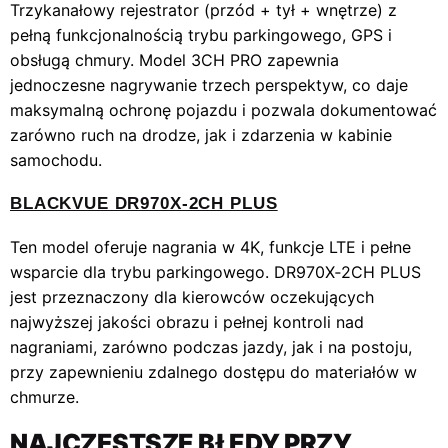
Trzykanałowy rejestrator (przód + tył + wnętrze) z
pełną funkcjonalnością trybu parkingowego, GPS i
obsługą chmury. Model 3CH PRO zapewnia
jednoczesne nagrywanie trzech perspektyw, co daje
maksymalną ochronę pojazdu i pozwala dokumentować
zarówno ruch na drodze, jak i zdarzenia w kabinie
samochodu.
BLACKVUE DR970X‑2CH PLUS
Ten model oferuje nagrania w 4K, funkcje LTE i pełne
wsparcie dla trybu parkingowego. DR970X‑2CH PLUS
jest przeznaczony dla kierowców oczekujących
najwyższej jakości obrazu i pełnej kontroli nad
nagraniami, zarówno podczas jazdy, jak i na postoju,
przy zapewnieniu zdalnego dostępu do materiałów w
chmurze.
NAJCZĘSTSZE BŁĘDY PRZY