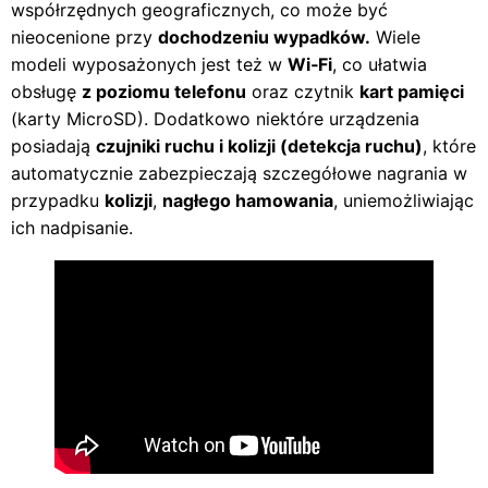
współrzędnych geograficznych, co może być
nieocenione przy
dochodzeniu wypadków.
Wiele
modeli wyposażonych jest też w
Wi‑Fi
, co ułatwia
obsługę
z poziomu telefonu
oraz czytnik
kart pamięci
(karty MicroSD). Dodatkowo niektóre urządzenia
posiadają
czujniki ruchu i kolizji (detekcja ruchu)
, które
automatycznie zabezpieczają szczegółowe nagrania w
przypadku
kolizji
,
nagłego hamowania
, uniemożliwiając
ich nadpisanie.