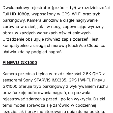
Dwukanałowy rejestrator (przód + tył) w rozdzielczości
Full HD 1080p, wyposażony w GPS, Wi‑Fi oraz tryb
parkingowy. Kamera umożliwia ciągłe nagrywanie
zarówno w dzień, jak i w nocy, zapewniając wyraźny
obraz w każdych warunkach oświetleniowych.
Urządzenie obsługuje również zapis zdarzeń i jest
kompatybilne z usługą chmurową BlackVue Cloud, co
ułatwia zdalny podgląd nagrań.
FINEVU GX1000
Kamera przednia i tylna w rozdzielczości 2.5K QHD z
sensorami Sony STARVIS IMX335, GPS i Wi‑Fi. FineVu
GX1000 oferuje tryb parkingowy z wykrywaniem ruchu
oraz funkcję buforowania nagrań, co pozwala
rejestrować zdarzenia przed i po ich wykryciu. Dzięki
temu model sprawdza się zarówno w codziennej
jeździe, jak i przy monitorowaniu pojazdu na postoju.