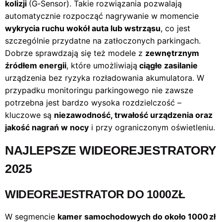
kolizji
(G‑Sensor). Takie rozwiązania pozwalają
automatycznie rozpocząć nagrywanie w momencie
wykrycia ruchu wokół auta lub wstrząsu
, co jest
szczególnie przydatne na zatłoczonych parkingach.
Dobrze sprawdzają się też modele z
zewnętrznym
źródłem energii
, które umożliwiają
ciągłe zasilanie
urządzenia bez ryzyka rozładowania akumulatora. W
przypadku monitoringu parkingowego nie zawsze
potrzebna jest bardzo wysoka rozdzielczość –
kluczowe są
niezawodność, trwałość urządzenia oraz
jakość nagrań w nocy
i przy ograniczonym oświetleniu.
NAJLEPSZE WIDEOREJESTRATORY
2025
WIDEOREJESTRATOR DO 1000ZŁ
W segmencie
kamer samochodowych do około 1000 zł