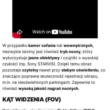
W przypadku
kamer cofania
lub
wewnętrznych,
niezwykle istotny jest również
tryb nocny
, który
wykorzystuje
jasne obiektywy
i czujniki o wysokiej
czułości (np. Sony STARVIS). Dzięki temu obraz
pozostaje
czytelny
nawet przy
słabym oświetleniu
, co
znacząco poprawia skuteczność rejestracji obrazu,
m.in. na nieoświetlonych parkingach. Zapewnia to
również
wysoką jakość nagrań nocnych
.
KĄT WIDZENIA (FOV)