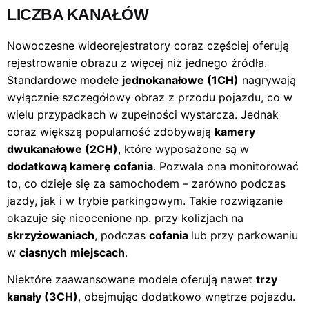
LICZBA KANAŁÓW
Nowoczesne wideorejestratory coraz częściej oferują
rejestrowanie obrazu z więcej niż jednego źródła.
Standardowe modele
jednokanałowe (1CH)
nagrywają
wyłącznie szczegółowy obraz z przodu pojazdu, co w
wielu przypadkach w zupełności wystarcza. Jednak
coraz większą popularność zdobywają
kamery
dwukanałowe (2CH)
, które wyposażone są w
dodatkową kamerę cofania
. Pozwala ona monitorować
to, co dzieje się za samochodem – zarówno podczas
jazdy, jak i w trybie parkingowym. Takie rozwiązanie
okazuje się nieocenione np. przy kolizjach na
skrzyżowaniach
, podczas
cofania
lub przy parkowaniu
w
ciasnych
miejscach
.
Niektóre zaawansowane modele oferują nawet
trzy
kanały (3CH)
, obejmując dodatkowo wnętrze pojazdu.