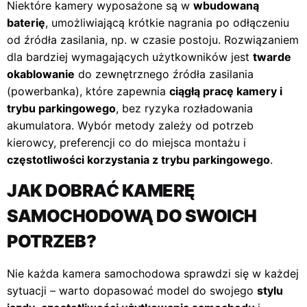
Niektóre kamery wyposażone są w
wbudowaną
baterię
, umożliwiającą krótkie nagrania po odłączeniu
od źródła zasilania, np. w czasie postoju. Rozwiązaniem
dla bardziej wymagających użytkowników jest
twarde
okablowanie
do zewnętrznego źródła zasilania
(powerbanka), które zapewnia
ciągłą pracę kamery i
trybu parkingowego
, bez ryzyka rozładowania
akumulatora. Wybór metody zależy od potrzeb
kierowcy, preferencji co do miejsca montażu i
częstotliwości korzystania z trybu parkingowego
.
JAK DOBRAĆ KAMERĘ
SAMOCHODOWĄ DO SWOICH
POTRZEB?
Nie każda kamera samochodowa sprawdzi się w każdej
sytuacji – warto dopasować model do swojego
stylu