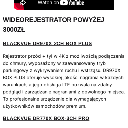
WIDEOREJESTRATOR POWYŻEJ
3000ZŁ
BLACKVUE DR970X‑2CH BOX PLUS
Rejestrator przód + tył w 4K z możliwością podłączenia
do chmury, wyposażony w zaawansowany tryb
parkingowy z wykrywaniem ruchu i wstrząsu. DR970X
BOX PLUS oferuje wysokiej jakości nagrania w każdych
warunkach, a jego obsługa LTE pozwala na zdalny
podgląd i zarządzanie nagraniami z dowolnego miejsca.
To profesjonalne urządzenie dla wymagających
użytkowników samochodów premium.
BLACKVUE DR770X BOX‑3CH PRO