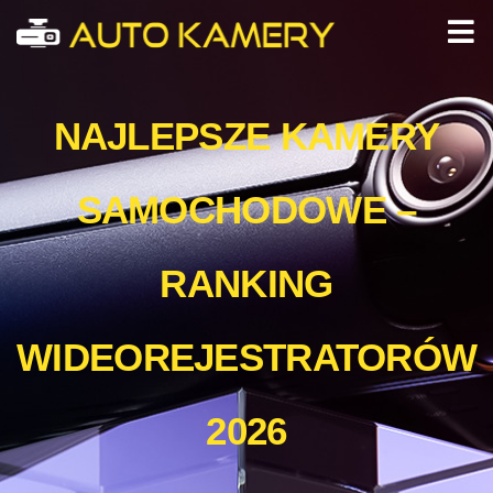
NAJLEPSZE KAMERY
SAMOCHODOWE –
RANKING
WIDEOREJESTRATORÓW
2026