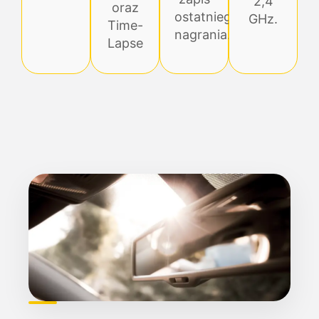
2,4
oraz
ostatniego
GHz.
Time-
nagrania.
Lapse