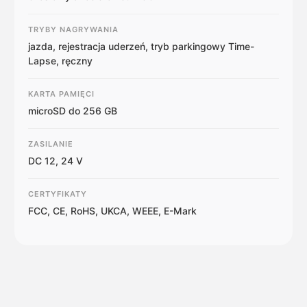
TRYBY NAGRYWANIA
jazda, rejestracja uderzeń, tryb parkingowy Time-
Lapse, ręczny
KARTA PAMIĘCI
microSD do 256 GB
ZASILANIE
DC 12, 24 V
CERTYFIKATY
FCC, CE, RoHS, UKCA, WEEE, E-Mark