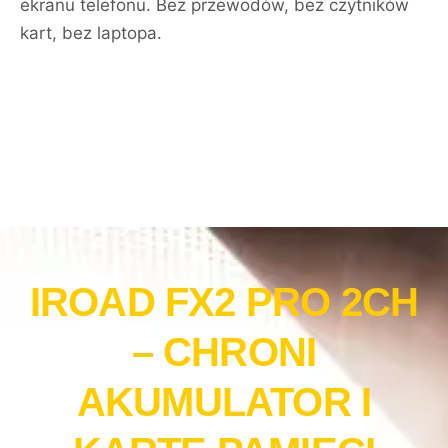
ekranu telefonu. Bez przewodów, bez czytników
kart, bez laptopa.
IROAD FX2 PRO 2CH
– CHRONI
AKUMULATOR I