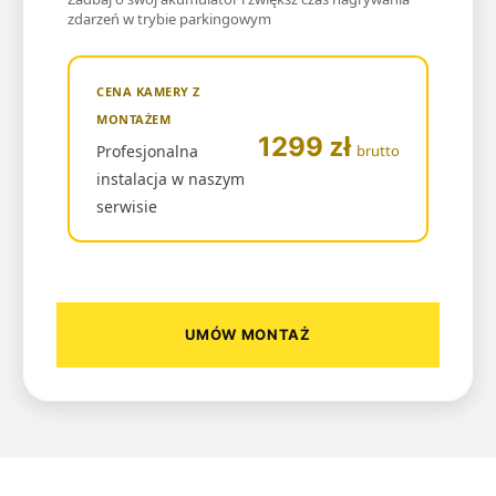
zdarzeń w trybie parkingowym
CENA KAMERY Z
MONTAŻEM
zł
1299
Profesjonalna
brutto
instalacja w naszym
serwisie
UMÓW MONTAŻ