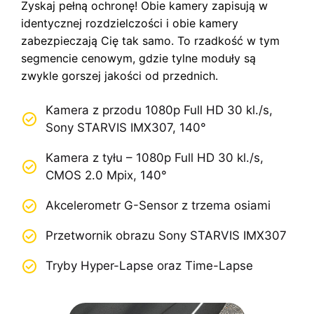
Zyskaj pełną ochronę! Obie kamery zapisują w
identycznej rozdzielczości i obie kamery
zabezpieczają Cię tak samo. To rzadkość w tym
segmencie cenowym, gdzie tylne moduły są
zwykle gorszej jakości od przednich.
Kamera z przodu 1080p Full HD 30 kl./s,
Sony STARVIS IMX307, 140°
Kamera z tyłu – 1080p Full HD 30 kl./s,
CMOS 2.0 Mpix, 140°
Akcelerometr G-Sensor z trzema osiami
Przetwornik obrazu Sony STARVIS IMX307
Tryby Hyper-Lapse oraz Time-Lapse