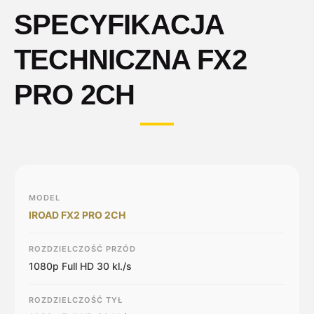
SPECYFIKACJA
TECHNICZNA FX2
PRO 2CH
MODEL
IROAD FX2 PRO 2CH
ROZDZIELCZOŚĆ PRZÓD
1080p Full HD 30 kl./s
ROZDZIELCZOŚĆ TYŁ