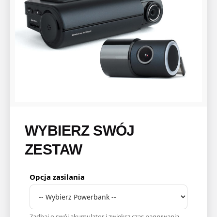
WYBIERZ SWÓJ
ZESTAW
Opcja zasilania
Zadbaj o swój akumulator i zwiększ czas nagrywania