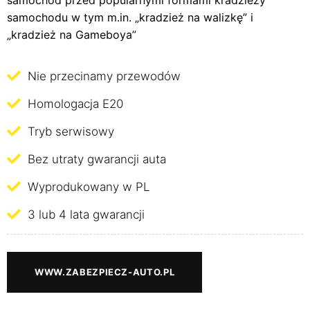
samochód przed popularnymi formami kradzieży
samochodu w tym m.in. „kradzież na walizkę” i
„kradzież na Gameboya”
Nie przecinamy przewodów
Homologacja E20
Tryb serwisowy
Bez utraty gwarancji auta
Wyprodukowany w PL
3 lub 4 lata gwarancji
WWW.ZABEZPIECZ-AUTO.PL