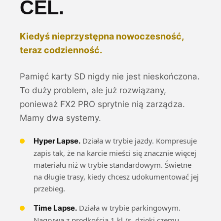
CEL.
Kiedyś nieprzystępna nowoczesność,
teraz codzienność.
Pamięć karty SD nigdy nie jest nieskończona.
To duży problem, ale już rozwiązany,
ponieważ FX2 PRO sprytnie nią zarządza.
Mamy dwa systemy.
Działa w trybie jazdy. Kompresuje
Hyper Lapse.
zapis tak, że na karcie mieści się znacznie więcej
materiału niż w trybie standardowym. Świetne
na długie trasy, kiedy chcesz udokumentować jej
przebieg.
Działa w trybie parkingowym.
Time Lapse.
Nagrywa z prędkością 1 kl./s, dzięki czemu