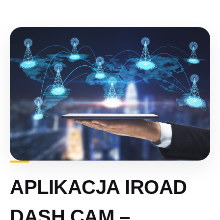
APLIKACJA IROAD
DASH CAM –