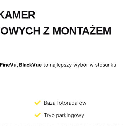
 KAMER
OWYCH Z MONTAŻEM
 FineVu, BlackVue
to najlepszy wybór w stosunku
Baza fotoradarów
Tryb parkingowy