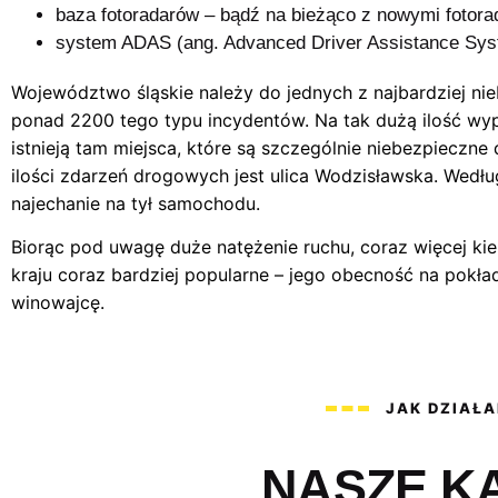
baza fotoradarów
– bądź na bieżąco z nowymi fotora
system ADAS (ang. Advanced Driver Assistance Sy
Województwo śląskie należy do jednych z najbardziej ni
ponad 2200 tego typu incydentów. Na tak dużą ilość wypa
istnieją tam miejsca, które są szczególnie niebezpieczne
ilości zdarzeń drogowych jest ulica Wodzisławska. Według
najechanie na tył samochodu.
Biorąc pod uwagę duże natężenie ruchu, coraz więcej ki
kraju coraz bardziej popularne – jego obecność na pokła
winowajcę.
JAK DZIAŁ
NASZE K