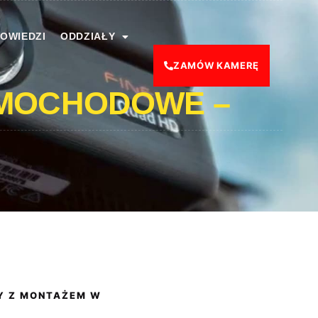
POWIEDZI
ODDZIAŁY
ZAMÓW KAMERĘ
AMOCHODOWE –
Y Z MONTAŻEM W