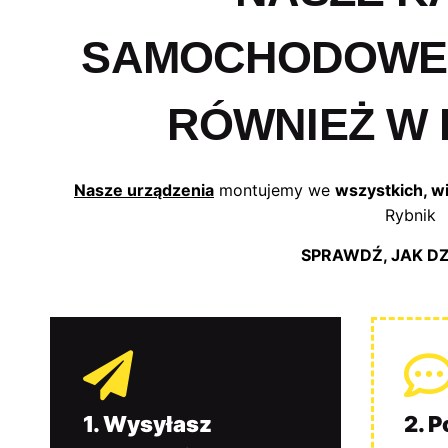
SAMOCHODOWE
RÓWNIEŻ W 
Nasze urządzenia
montujemy we
wszystkich, w
Rybnik
SPRAWDŹ, JAK D
1. Wysyłasz
2. 