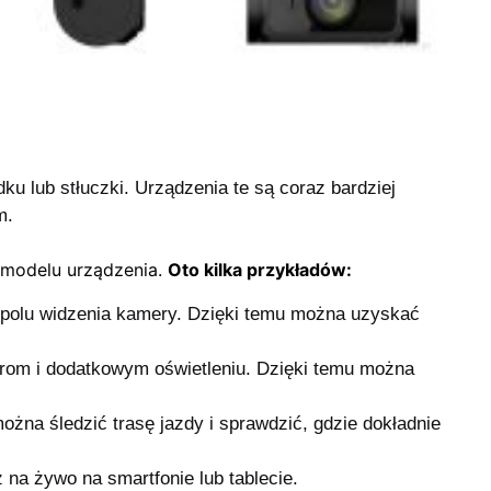
u lub stłuczki.
Urządzenia te są coraz bardziej
m.
 modelu urządzenia.
Oto kilka przykładów:
w polu widzenia kamery. Dzięki temu można uzyskać
ltrom i dodatkowym oświetleniu. Dzięki temu można
żna śledzić trasę jazdy i sprawdzić, gdzie dokładnie
 na żywo na smartfonie lub tablecie.