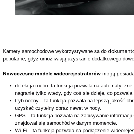
dokumento
Kamery samochodowe
wykorzystywane są do
popularne, gdyż umożliwiają uzyskanie dodatkowego dow
Nowoczesne modele wideorejestratorów
mogą posiadać
detekcja ruchu:
ta funkcja pozwala na automatyczne 
nagranie tylko wtedy, gdy coś się dzieje, co pozwal
tryb nocny –
ta funkcja pozwala na lepszą jakość obr
uzyskać czytelny obraz nawet w nocy.
GPS –
ta funkcja pozwala na zapisywanie informacji 
znajdował się samochód w danym momencie.
Wi-Fi –
ta funkcja pozwala na podłączenie wideorejes