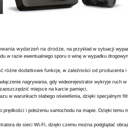
wania wydarzeń na drodze
, na przykład w sytuacji
wypadk
odu w razie
ewentualnego sporu o winę w wypadku drogowy
 różne dodatkowe funkcje, w zależności od producenta i
włączenie nagrywania, gdy wideorejestrator wykryje ruch 
a zaoszczędzić miejsce na karcie pamięci.
azu w warunkach słabego oświetlenia, dzięki specjalnym fi
o prędkości i położeniu samochodu na mapie. Dzięki temu mo
tratora do sieci Wi-Fi, dzięki czemu można podglądać obraz