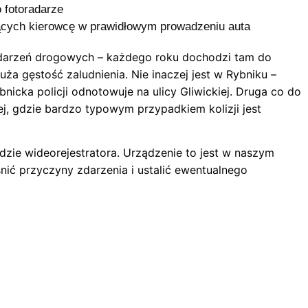
 fotoradarze
ych kierowcę w prawidłowym prowadzeniu auta
 zdarzeń drogowych – każdego roku dochodzi tam do
a gęstość zaludnienia. Nie inaczej jest w Rybniku –
nicka policji odnotowuje na ulicy Gliwickiej. Druga co do
ej, gdzie bardzo typowym przypadkiem kolizji jest
zie wideorejestratora. Urządzenie to jest w naszym
nić przyczyny zdarzenia i ustalić ewentualnego