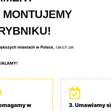
 MONTUJEMY
RYBNIKU!
iększych miastach w Polsce,
takich jak
ZIAŁAMY!
Pomagamy w
3. Umawiamy si