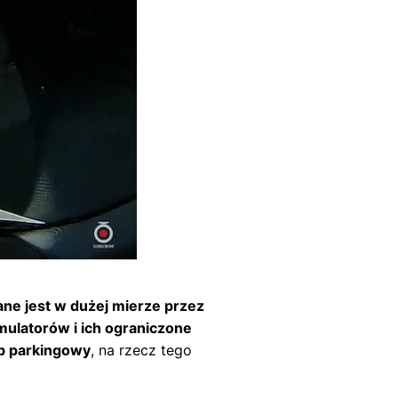
ane jest w dużej mierze przez
ulatorów i ich ograniczone
b parkingowy
, na rzecz tego