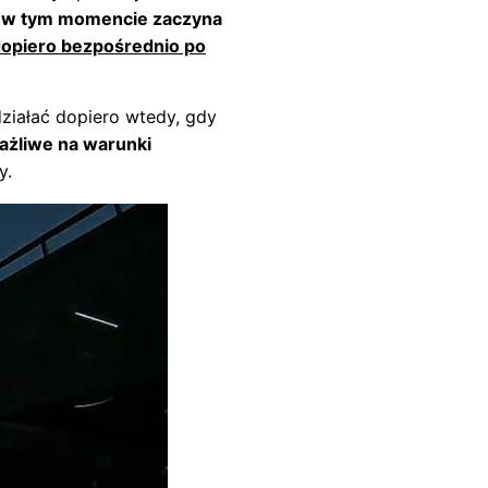
i w tym momencie zaczyna
opiero bezpośrednio po
ziałać dopiero wtedy, gdy
ażliwe na warunki
y.