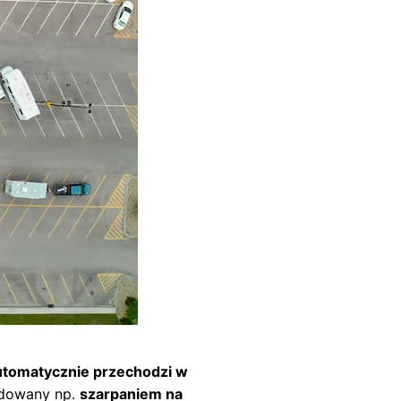
automatycznie przechodzi w
owany np.
szarpaniem na