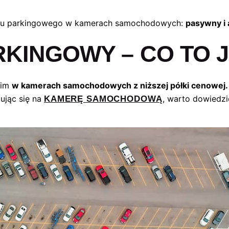
bu parkingowego w kamerach samochodowych:
pasywny i
KINGOWY – CO TO 
kim
w kamerach samochodowych z niższej półki cenowej
ując się na
, warto dowiedzi
KAMERĘ SAMOCHODOWĄ