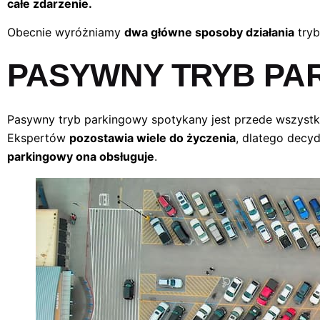
całe zdarzenie.
Obecnie wyróżniamy
dwa główne sposoby działania
try
PASYWNY TRYB PAR
Pasywny tryb parkingowy spotykany jest przede wszyst
Ekspertów
pozostawia wiele do życzenia
, dlatego decyd
parkingowy ona obsługuje
.