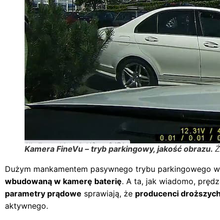
Kamera FineVu – tryb parkingowy, jakość obrazu.
Ź
Dużym mankamentem pasywnego trybu parkingowego w ta
wbudowaną w kamerę baterię
. A ta, jak wiadomo, pręd
parametry prądowe
sprawiają, że
producenci droższych
aktywnego.