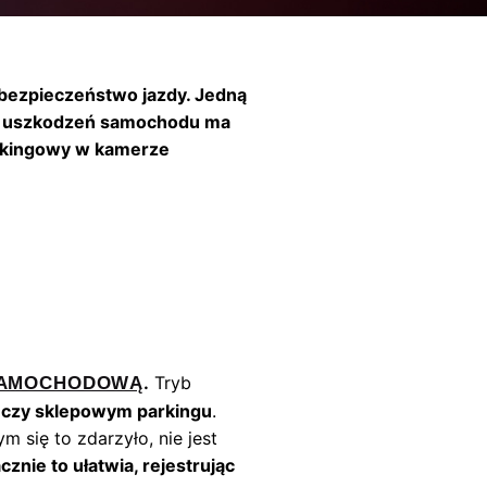
bezpieczeństwo jazdy. Jedną
ele uszkodzeń samochodu ma
parkingowy w kamerze
.
Tryb
SAMOCHODOWĄ
 czy sklepowym parkingu
.
ym się to zdarzyło, nie jest
cznie to ułatwia, rejestrując