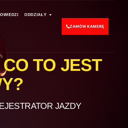
POWIEDZI
ODDZIAŁY
ZAMÓW KAMERĘ
CO TO JEST
WY?
EJESTRATOR JAZDY