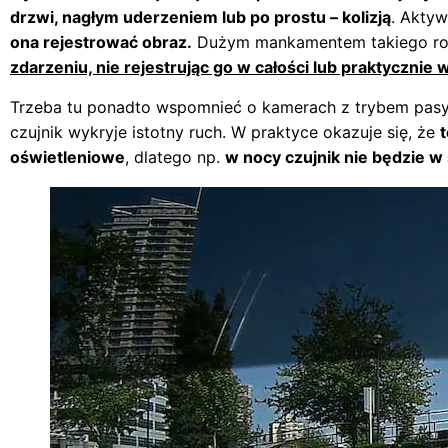
drzwi, nagłym uderzeniem lub po prostu – kolizją
. Aktyw
ona rejestrować obraz.
Dużym mankamentem takiego rozw
zdarzeniu, nie rejestrując go w całości lub praktycznie 
Trzeba tu ponadto wspomnieć o kamerach z trybem pa
czujnik wykryje istotny ruch. W praktyce okazuje się, że
t
oświetleniowe
, dlatego np.
w nocy czujnik nie będzie w