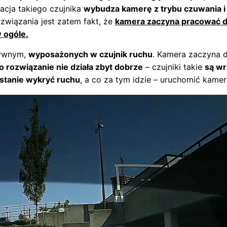
acja takiego czujnika
wybudza kamerę z trybu czuwania 
iązania jest zatem fakt, że
kamera zaczyna pracować d
w ogóle.
sywnym,
wyposażonych w czujnik ruchu
. Kamera zaczyna d
o rozwiązanie nie działa zbyt dobrze
– czujniki takie
są wr
 stanie wykryć ruchu
, a co za tym idzie – uruchomić kamer