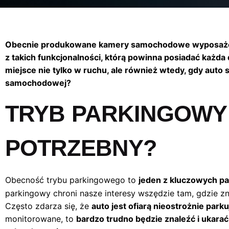
Obecnie produkowane kamery samochodowe wyposażone s
z takich funkcjonalności, którą powinna posiadać każ
miejsce nie tylko w ruchu, ale również wtedy, gdy auto 
samochodowej?
TRYB PARKINGOWY 
POTRZEBNY?
Obecność trybu parkingowego to
jeden z kluczowych p
parkingowy chroni nasze interesy wszędzie tam, gdzie z
Często zdarza się, że
auto jest ofiarą nieostrożnie park
monitorowane, to
bardzo trudno będzie znaleźć i ukara