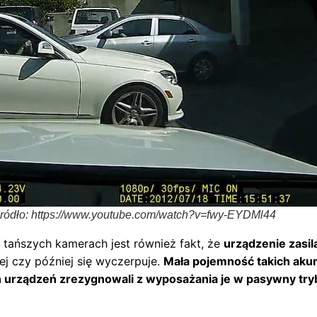
ródło: https://www.youtube.com/watch?v=fwy-EYDMl44
ńszych kamerach jest również fakt, że
urządzenie zasil
zej czy później się wyczerpuje.
Mała pojemność takich akum
 urządzeń zrezygnowali z wyposażania je w pasywny try