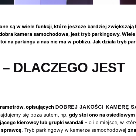
ą w wiele funkcji, które jeszcze bardziej zwiększają 
da dobra kamera samochodowa, jest tryb parkingowy. Wi
stoi na parkingu a nas nie ma w pobliżu. Jak działa tryb 
– DLACZEGO JEST
arametrów, opisujących
DOBREJ JAKOŚCI KAMERĘ 
najdujemy się poza autem, np.
gdy stoi ono na osiedlowym
ującego kierowcy lub grupki wandali
– o ile miejsce, w któr
ć sprawcę
. Tryb parkingowy w kamerze samochodowej
zna