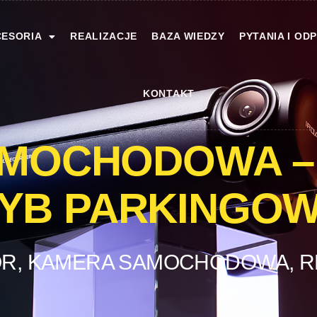
ESORIA
REALIZACJE
BAZA WIEDZY
PYTANIA I OD
KONTAKT
MOCHODOWA – 
YB PARKINGO
R, KAMERA SAMOCHODOWA, R