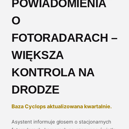
POWIADOMIENIA
O
FOTORADARACH –
WIĘKSZA
KONTROLA NA
DRODZE
Baza Cyclops aktualizowana kwartalnie.
Asystent informuje głosem o stacjonarnych