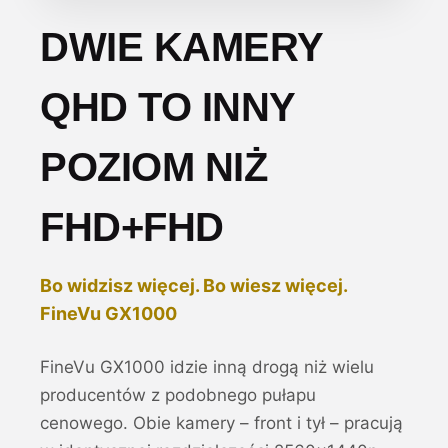
DWIE KAMERY
QHD TO INNY
POZIOM NIŻ
FHD+FHD
Bo widzisz więcej. Bo wiesz więcej.
FineVu GX1000
FineVu GX1000 idzie inną drogą niż wielu
producentów z podobnego pułapu
cenowego. Obie kamery – front i tył – pracują