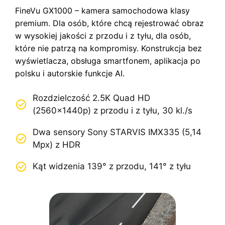
FineVu GX1000 – kamera samochodowa klasy
premium. Dla osób, które chcą rejestrować obraz
w wysokiej jakości z przodu i z tyłu, dla osób,
które nie patrzą na kompromisy. Konstrukcja bez
wyświetlacza, obsługa smartfonem, aplikacja po
polsku i autorskie funkcje AI.
Rozdzielczość 2.5K Quad HD
(2560×1440p) z przodu i z tyłu, 30 kl./s
Dwa sensory Sony STARVIS IMX335 (5,14
Mpx) z HDR
Kąt widzenia 139° z przodu, 141° z tyłu