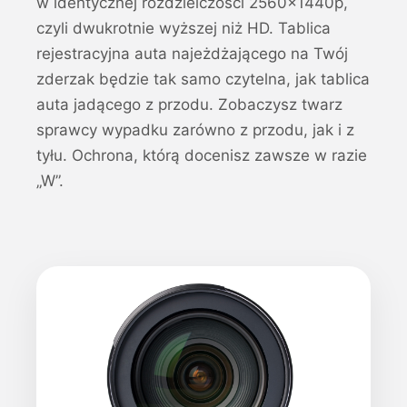
w identycznej rozdzielczości 2560×1440p,
czyli dwukrotnie wyższej niż HD. Tablica
rejestracyjna auta najeżdżającego na Twój
zderzak będzie tak samo czytelna, jak tablica
auta jadącego z przodu. Zobaczysz twarz
sprawcy wypadku zarówno z przodu, jak i z
tyłu. Ochrona, którą docenisz zawsze w razie
„W”.