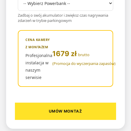
Zadbaj o swój akumulator i zwiększ czas nagrywania
zdarzeń w trybie parkingowym
CENA KAMERY
Z MONTAŻEM
zł
1679
brutto
Profesjonalna
instalacja w
(Promocja do wyczerpania zapasów)
naszym
serwisie
UMÓW MONTAŻ