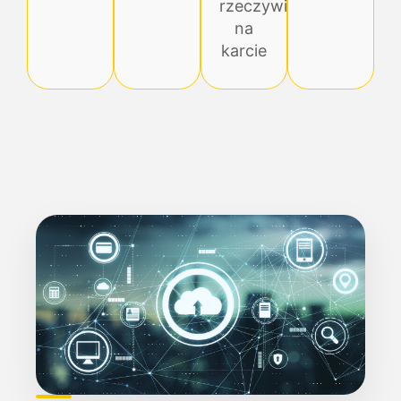
rzeczywistego
na
karcie