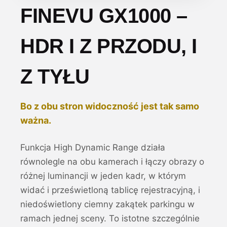
FINEVU GX1000 –
HDR I Z PRZODU, I
Z TYŁU
Bo z obu stron widoczność jest tak samo
ważna.
Funkcja High Dynamic Range działa
równolegle na obu kamerach i łączy obrazy o
różnej luminancji w jeden kadr, w którym
widać i prześwietloną tablicę rejestracyjną, i
niedoświetlony ciemny zakątek parkingu w
ramach jednej sceny. To istotne szczególnie