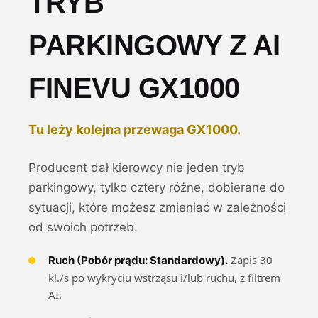
TRYB
PARKINGOWY Z AI
FINEVU GX1000
Tu leży kolejna przewaga GX1000.
Producent dał kierowcy nie jeden tryb
parkingowy, tylko cztery różne, dobierane do
sytuacji, które możesz zmieniać w zależności
od swoich potrzeb.
Zapis 30
Ruch (Pobór prądu: Standardowy).
kl./s po wykryciu wstrząsu i/lub ruchu, z filtrem
AI.