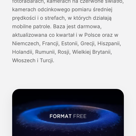
fotoradarach, kamerach na czerwone światło,
kamerach odcinkowego pomiaru średniej
prędkości i o strefach, w których działają
mobilne patrole. Baza jest darmowa,
aktualizowana co kwartał i w Polsce oraz w
Niemczech, Francji, Estonii, Grecji, Hiszpanii,
Holandii, Rumunii, Rosji, Wielkiej Brytanii,
Włoszech i Turcji.