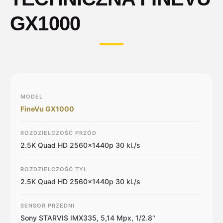
GX1000
MODEL
FineVu GX1000
ROZDZIELCZOŚĆ PRZÓD
2.5K Quad HD 2560×1440p 30 kl./s
ROZDZIELCZOŚĆ TYŁ
2.5K Quad HD 2560×1440p 30 kl./s
SENSOR PRZEDNI
Sony STARVIS IMX335, 5,14 Mpx, 1/2.8"