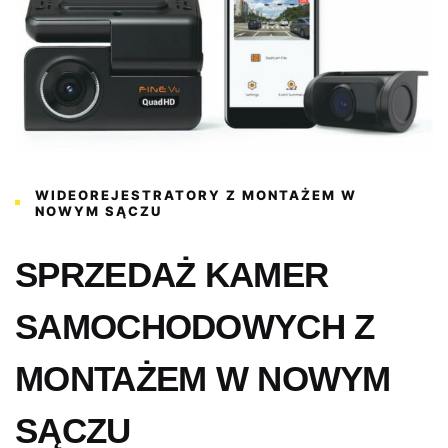
WIDEOREJESTRATORY Z MONTAŻEM W
NOWYM SĄCZU
SPRZEDAŻ KAMER
SAMOCHODOWYCH Z
MONTAŻEM W NOWYM
SĄCZU