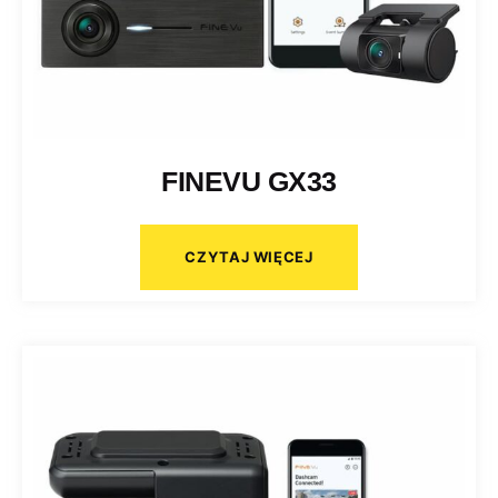
FINEVU GX33
CZYTAJ WIĘCEJ