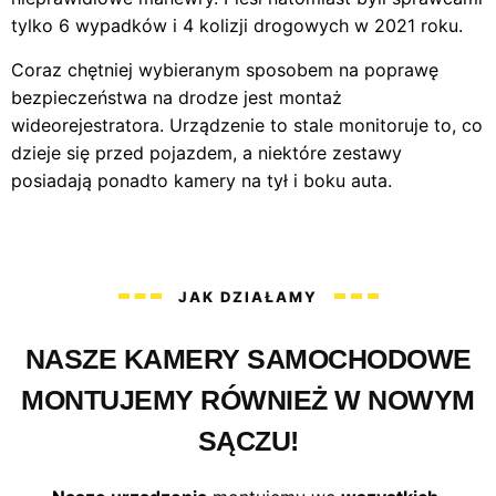
tylko 6 wypadków i 4 kolizji drogowych w 2021 roku.
Coraz chętniej wybieranym sposobem na poprawę
bezpieczeństwa na drodze jest montaż
wideorejestratora. Urządzenie to stale monitoruje to, co
dzieje się przed pojazdem, a niektóre zestawy
posiadają ponadto kamery na tył i boku auta.
JAK DZIAŁAMY
NASZE KAMERY SAMOCHODOWE
MONTUJEMY RÓWNIEŻ W NOWYM
SĄCZU!