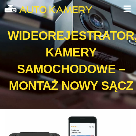
WIDEOREJESTRATOR
KAMERY
SAMOCHODOWE –
MONTAŻ NOWY SĄCZ