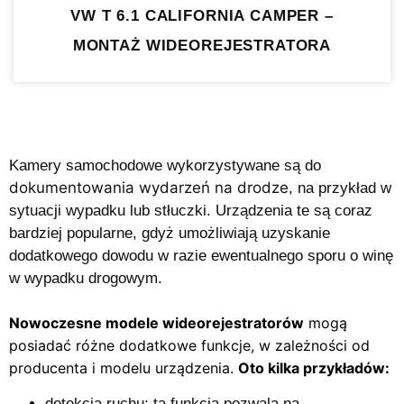
VW T 6.1 CALIFORNIA CAMPER –
MONTAŻ WIDEOREJESTRATORA
Kamery samochodowe
wykorzystywane są do
dokumentowania wydarzeń na drodze
, na przykład w
sytuacji
wypadku lub stłuczki.
Urządzenia te są coraz
bardziej popularne, gdyż umożliwiają uzyskanie
dodatkowego dowodu w razie
ewentualnego sporu o winę
w wypadku drogowym.
Nowoczesne modele wideorejestratorów
mogą
posiadać różne dodatkowe funkcje, w zależności od
producenta i modelu urządzenia.
Oto kilka przykładów:
detekcja ruchu:
ta funkcja pozwala na