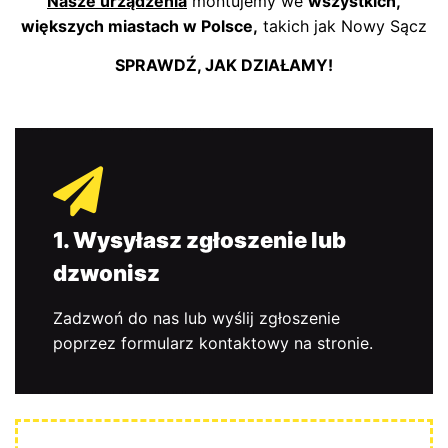
Nasze urządzenia
montujemy we
wszystkich,
większych miastach w Polsce,
takich jak Nowy Sącz
SPRAWDŹ, JAK DZIAŁAMY!
1. Wysyłasz zgłoszenie lub
dzwonisz
Zadzwoń do nas lub wyślij zgłoszenie
poprzez formularz kontaktowy na stronie.