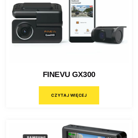
FINEVU GX300
CZYTAJ WIĘCEJ