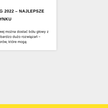
 2022 – NAJLEPSZE
YNKU
wej można dostać bólu głowy z
t bardzo dużo rozwiązań –
orów, które mogą