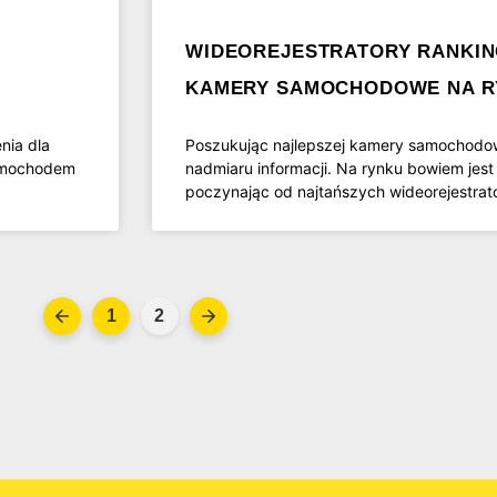
WIDEOREJESTRATORY RANKING
KAMERY SAMOCHODOWE NA R
nia dla
Poszukując najlepszej kamery samochodo
samochodem
nadmiaru informacji. Na rynku bowiem jes
poczynając od najtańszych wideorejestrat
1
2