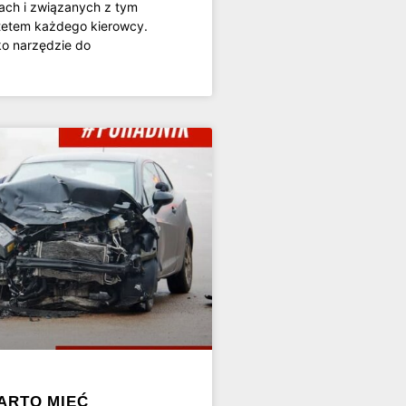
ach i związanych z tym
ytetem każdego kierowcy.
ko narzędzie do
WARTO MIEĆ