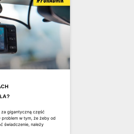
ACH
ŁA?
 za gigantyczną część
 problem w tym, że żeby od
 świadczenie, należy