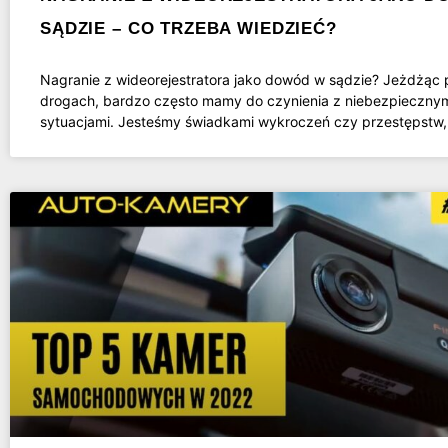
SĄDZIE – CO TRZEBA WIEDZIEĆ?
Nagranie z wideorejestratora jako dowód w sądzie? Jeżdżąc 
drogach, bardzo często mamy do czynienia z niebezpieczny
sytuacjami. Jesteśmy świadkami wykroczeń czy przestępstw,