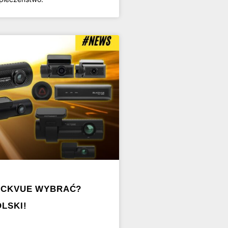
ACKVUE WYBRAĆ?
LSKI!