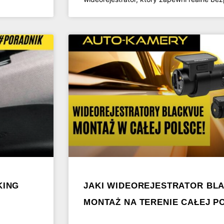
KING
JAKI WIDEOREJESTRATOR BL
MONTAŻ NA TERENIE CAŁEJ PO