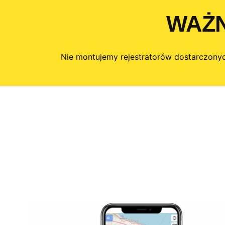
WAŻN
Nie montujemy rejestratorów dostarczonych