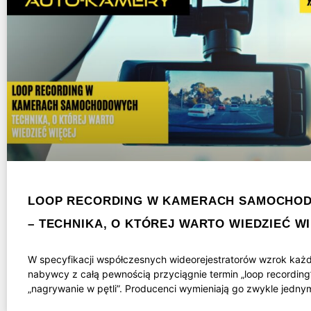
LOOP RECORDING W KAMERACH SAMOCHO
– TECHNIKA, O KTÓREJ WARTO WIEDZIEĆ W
W specyfikacji współczesnych wideorejestratorów wzrok każ
nabywcy z całą pewnością przyciągnie termin „loop recording
„nagrywanie w pętli”. Producenci wymieniają go zwykle jedny