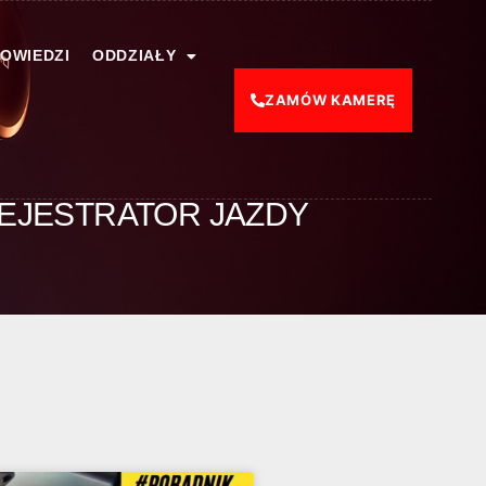
POWIEDZI
ODDZIAŁY
ZAMÓW KAMERĘ
EJESTRATOR JAZDY