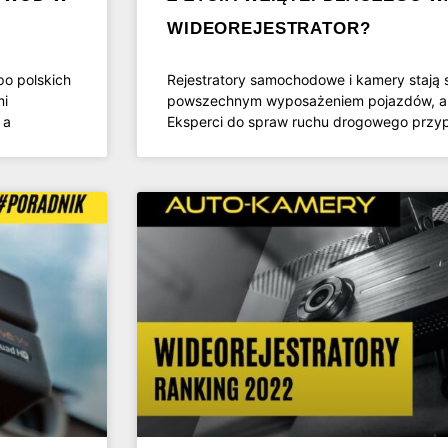
WIDEOREJESTRATOR?
po polskich
Rejestratory samochodowe i kamery stają s
mi
powszechnym wyposażeniem pojazdów, ale
 a
Eksperci do spraw ruchu drogowego przyp