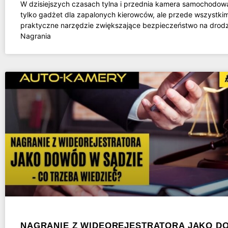
W dzisiejszych czasach tylna i przednia kamera samochodowa
tylko gadżet dla zapalonych kierowców, ale przede wszystki
praktyczne narzędzie zwiększające bezpieczeństwo na drod
Nagrania
NAGRANIE Z WIDEOREJESTRATORA JAKO D