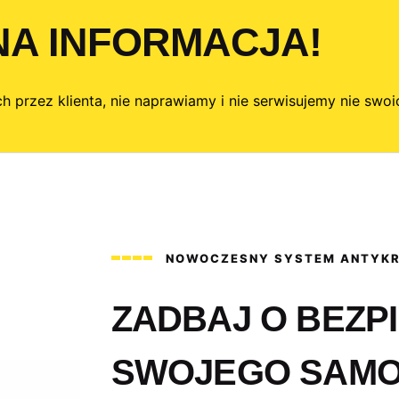
A INFORMACJA!
 przez klienta, nie naprawiamy i nie serwisujemy nie swoic
NOWOCZESNY SYSTEM ANTYK
ZADBAJ O BEZP
SWOJEGO SAM