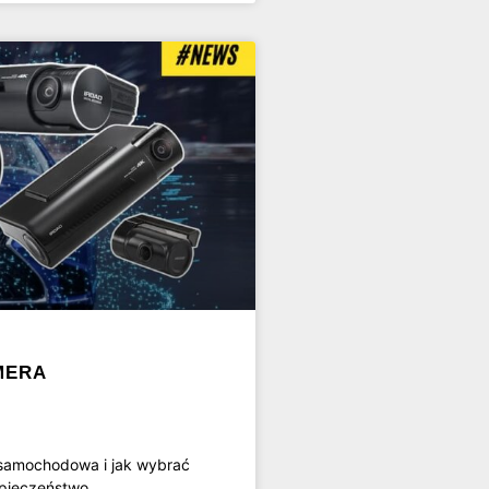
MERA
samochodowa i jak wybrać
zpieczeństwo.