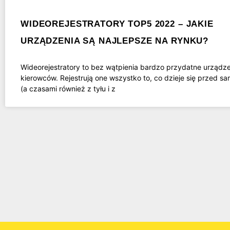
WIDEOREJESTRATORY TOP5 2022 – JAKIE
URZĄDZENIA SĄ NAJLEPSZE NA RYNKU?
Wideorejestratory to bez wątpienia bardzo przydatne urządze
kierowców. Rejestrują one wszystko to, co dzieje się przed 
(a czasami również z tyłu i z