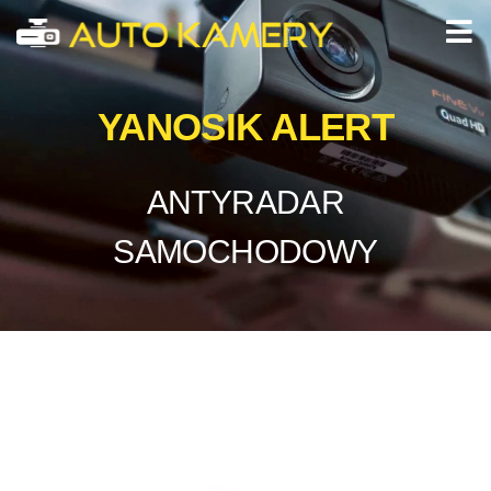
YANOSIK ALERT
ANTYRADAR
SAMOCHODOWY