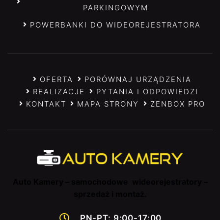
PARKINGOWYM
POWERBANKI DO WIDEOREJESTRATORA
OFERTA
PORÓWNAJ URZĄDZENIA
REALIZACJE
PYTANIA I ODPOWIEDZI
KONTAKT
MAPA STRONY
ZENBOX PRO
Auto Kamery – samochodowe wideorejestratory –
sprzedaż i montaż.
PN-PT: 9:00-17:00