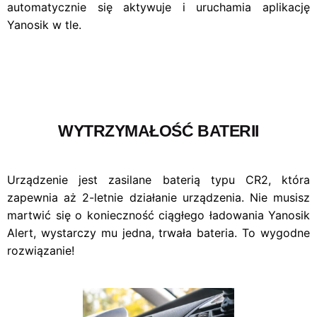
automatycznie się aktywuje i uruchamia aplikację
Yanosik w tle.
WYTRZYMAŁOŚĆ BATERII
Urządzenie jest zasilane baterią typu CR2, która
zapewnia aż 2-letnie działanie urządzenia. Nie musisz
martwić się o konieczność ciągłego ładowania Yanosik
Alert, wystarczy mu jedna, trwała bateria. To wygodne
rozwiązanie!