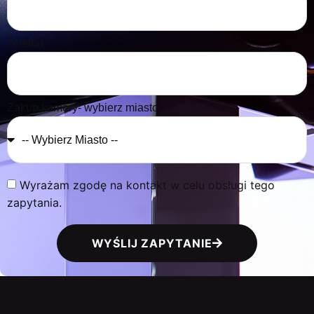
Telefon
Zakup kamery- wybierz miasto
Wyrażam zgodę na kontakt w celu obsługi tego
zapytania.
WYŚLIJ ZAPYTANIE