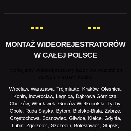
JAK DZIAŁAMY
MONTAŻ WIDEOREJESTRATORÓW
W CAŁEJ POLSCE
Montujemy wideorejestratory jazdy we wszystkich
dużych miastach Polski.
Wrocław, Warszawa, Trójmiasto, Kraków, Oleśnica,
Konin, Inowrocław, Legnica, Dąbrowa Górnicza,
Chorzów, Włocławek, Gorzów Wielkopolski, Tychy,
Opole, Ruda Śląska, Bytom, Bielsko-Biała, Zabrze,
Częstochowa, Sosnowiec, Gliwice, Kielce, Gdynia,
Lubin, Zgorzelec, Szczecin, Bolesławiec, Słupsk,