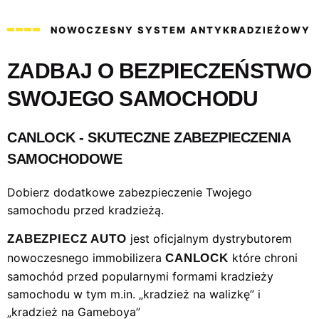
NOWOCZESNY SYSTEM ANTYKRADZIEŻOWY
ZADBAJ O BEZPIECZEŃSTWO
SWOJEGO SAMOCHODU
CANLOCK - SKUTECZNE ZABEZPIECZENIA
SAMOCHODOWE
Dobierz dodatkowe zabezpieczenie Twojego
samochodu przed kradzieżą.
jest oficjalnym dystrybutorem
ZABEZPIECZ AUTO
nowoczesnego immobilizera
które chroni
CANLOCK
samochód przed popularnymi formami kradzieży
samochodu w tym m.in. „kradzież na walizkę” i
„kradzież na Gameboya”