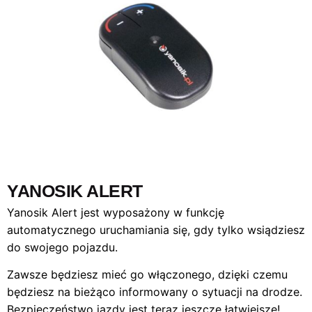
YANOSIK ALERT
Yanosik Alert jest wyposażony w funkcję
automatycznego uruchamiania się, gdy tylko wsiądziesz
do swojego pojazdu.
Zawsze będziesz mieć go włączonego, dzięki czemu
będziesz na bieżąco informowany o sytuacji na drodze.
Bezpieczeństwo jazdy jest teraz jeszcze łatwiejsze!