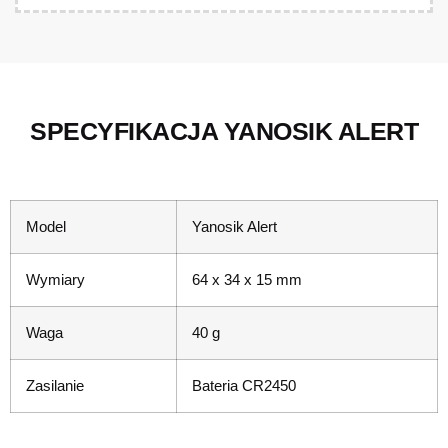
SPECYFIKACJA YANOSIK ALERT
Model
Yanosik Alert
Wymiary
64 x 34 x 15 mm
Waga
40 g
Zasilanie
Bateria CR2450